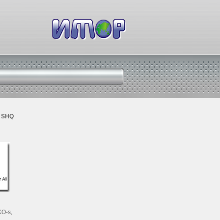
SHQ
KO-s,