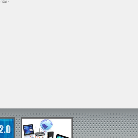
itar -