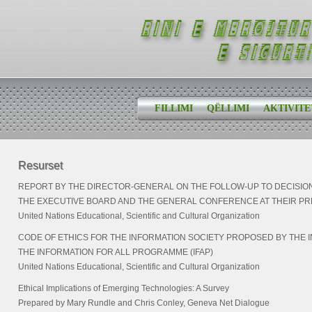
FILLIMI
QËLLIMI
AKTIVITE
Resurset
REPORT BY THE DIRECTOR-GENERAL ON THE FOLLOW-UP TO DECISIO
THE EXECUTIVE BOARD AND THE GENERAL CONFERENCE AT THEIR PR
United Nations Educational, Scientific and Cultural Organization
CODE OF ETHICS FOR THE INFORMATION SOCIETY PROPOSED BY THE
THE INFORMATION FOR ALL PROGRAMME (IFAP)
United Nations Educational, Scientific and Cultural Organization
Ethical Implications of Emerging Technologies: A Survey
Prepared by Mary Rundle and Chris Conley, Geneva Net Dialogue